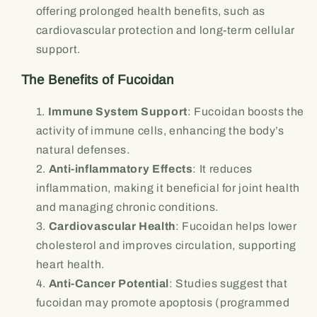
offering prolonged health benefits, such as
cardiovascular protection and long-term cellular
support.
The Benefits of Fucoidan
Immune System Support
: Fucoidan boosts the
activity of immune cells, enhancing the body’s
natural defenses.
Anti-inflammatory Effects
: It reduces
inflammation, making it beneficial for joint health
and managing chronic conditions.
Cardiovascular Health
: Fucoidan helps lower
cholesterol and improves circulation, supporting
heart health.
Anti-Cancer Potential
: Studies suggest that
fucoidan may promote apoptosis (programmed