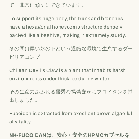
て、非常に頑丈にできています。
To support its huge body, the trunk and branches
have a hexagonal honeycomb structure densely
packed like a beehive, making it extremely sturdy.
冬の間は厚い氷の下という過酷な環境で生息するダー
ビリアコンブ。
Chilean Devil's Claw is a plant that inhabits harsh
environments under thick ice during winter.
その生命力あふれる優秀な褐藻類からフコイダンを抽
出しました。
Fucoidan is extracted from excellent brown algae full
of vitality.
NK-FUCOIDANは、安心・安全のHPMCカプセルを