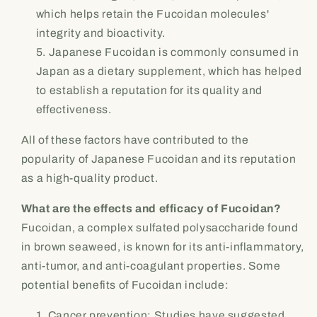
which helps retain the Fucoidan molecules'
integrity and bioactivity.
Japanese Fucoidan is commonly consumed in
Japan as a dietary supplement, which has helped
to establish a reputation for its quality and
effectiveness.
All of these factors have contributed to the
popularity of Japanese Fucoidan and its reputation
as a high-quality product.
What are the effects and efficacy of Fucoidan?
Fucoidan, a complex sulfated polysaccharide found
in brown seaweed, is known for its anti-inflammatory,
anti-tumor, and anti-coagulant properties. Some
potential benefits of Fucoidan include:
Cancer prevention: Studies have suggested