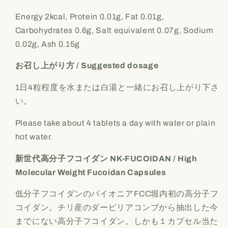
Energy 2kcal, Protein 0.01g, Fat 0.01g,
Carbohydrates 0.6g, Salt equivalent 0.07g, Sodium
0.02g, Ash 0.15g
お召し上がり方 / Suggested dosage
1
日
4
粒程度を水または白湯と一緒にお召し上がり下さ
い。
Please take about 4 tablets a day with water or plain
hot water.
新世代高分子フコイダン NK-FUCOIDAN / High
Molecular Weight Fucoidan Capsules
低分子フコイダンのパイオニア
FCC
堀内初の高分子フ
コイダン。チリ産のダービリアコンブから抽出した今
までにない高分子フコイダン。しかも１カプセル当た