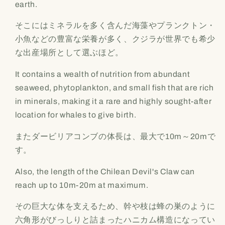
earth.
そこにはミネラルを多く含んだ海藻やプランクトン・
小魚などの豊富な栄養が多く、クジラが世界でも希少
な出産場所として選ぶほど。
It contains a wealth of nutrition from abundant
seaweed, phytoplankton, and small fish that are rich
in minerals, making it a rare and highly sought-after
location for whales to give birth.
またダービリアコンブの体長は、最大で10m～20mで
す。
Also, the length of the Chilean Devil's Claw can
reach up to 10m-20m at maximum.
その巨大な体を支えるため、幹や枝は蜂の巣のように
六角形がびっしりと詰まったハニカム構造になってい