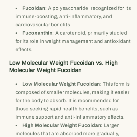
Fucoidan
: A polysaccharide, recognized for its
immune-boosting, anti-inflammatory, and
cardiovascular benefits.
Fucoxanthin
: A carotenoid, primarily studied
for its role in weight management and antioxidant
effects.
Low Molecular Weight Fucoidan vs. High
Molecular Weight Fucoidan
Low Molecular Weight Fucoidan
: This form is
composed of smaller molecules, making it easier
for the body to absorb. It is recommended for
those seeking rapid health benefits, such as
immune support and anti-inflammatory effects.
High Molecular Weight Fucoidan
: Larger
molecules that are absorbed more gradually,