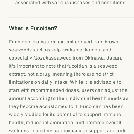
associated with various diseases and conditions.
________________________________________________
What is Fucoidan?
Fucoidan is a natural extract derived from brown
seaweeds such as kelp, wakame, kombu, and
especially
Mozuku
seaweed from Okinawa, Japan.
It’s important to note that fucoidan is a seaweed
extract, not a drug, meaning there are no strict
limitations on daily intake. While it is advisable to
start with recommended doses, users can adjust the
amount according to their individual health needs as
they become accustomed to it. Fucoidan has been
widely studied for its potential to support immune
health, reduce inflammation, and promote overall
wellness, including cardiovascular support and anti-