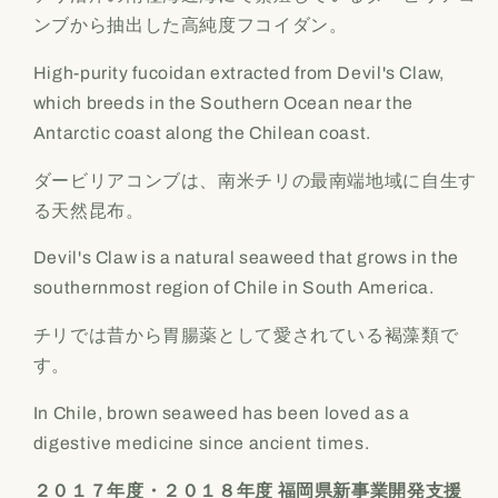
ンブから抽出した高純度フコイダン。
High-purity fucoidan extracted from Devil's Claw,
which breeds in the Southern Ocean near the
Antarctic coast along the Chilean coast.
ダービリアコンブは、南米チリの最南端地域に自生す
る天然昆布。
Devil's Claw is a natural seaweed that grows in the
southernmost region of Chile in South America.
チリでは昔から胃腸薬として愛されている褐藻類で
す。
In Chile, brown seaweed has been loved as a
digestive medicine since ancient times.
２０１７年度・２０１８年度
福岡県新事業開発支援