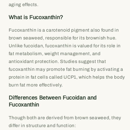
aging effects.
What is Fucoxanthin?
Fucoxanthin is a carotenoid pigment also found in
brown seaweed, responsible for its brownish hue.
Unlike fucoidan, fucoxanthin is valued for its role in
fat metabolism, weight management, and
antioxidant protection. Studies suggest that
fucoxanthin may promote fat burning by activating a
protein in fat cells called UCP1, which helps the body
burn fat more effectively.
Differences Between Fucoidan and
Fucoxanthin
Though both are derived from brown seaweed, they
differ in structure and function: