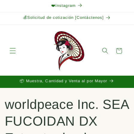
Ir
❤️Instagram
directamente
al contenido
💰Solicitud de cotización [Contáctenos]
Carrito
📦 Muestra, Cantidad y Venta al por Mayor
worldpeace Inc. SEA
FUCOIDAN DX