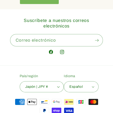
Suscríbete a nuestros correos
electrónicos
Correo electrónico
Facebook
Instagram
País/región
Idioma
Japón | JPY ¥
Español
Formas
de