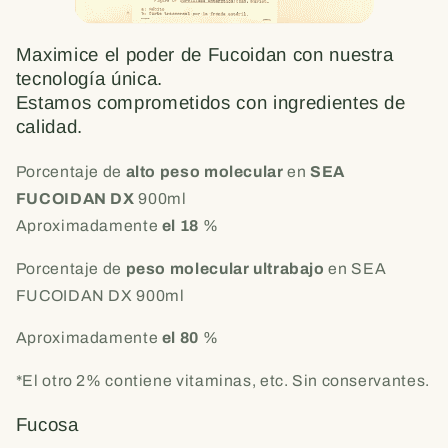
Maximice el poder de Fucoidan con nuestra
tecnología única.
Estamos comprometidos con ingredientes de
calidad.
Porcentaje de
alto peso molecular
en
SEA
FUCOIDAN DX
900ml
Aproximadamente
el 18
%
Porcentaje de
peso
molecular
ultrabajo
en SEA
FUCOIDAN DX 900ml
Aproximadamente
el 80
%
*El otro 2% contiene vitaminas, etc. Sin conservantes.
Fucosa