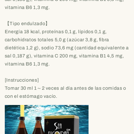
vitamina B6 1,3 mg.
【Tipo endulzado】
Energía 18 kcal, proteínas 0,1 g, lípidos 0,1 g,
carbohidratos totales 5,0 g (azúcar 3,8 g, fibra
dietética 1,2 g), sodio 73,6 mg (cantidad equivalente a
sal 0,187 g), vitamina C 200 mg, vitamina B1 4,5 mg,
vitamina B6 1,3 mg.
[Instrucciones]
Tomar 30 ml 1～2 veces al día antes de las comidas o
con el estómago vacío.