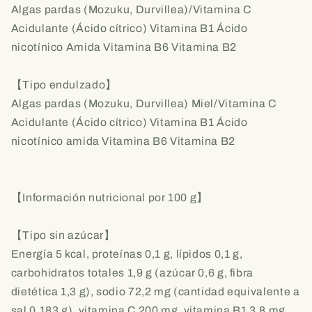
Algas pardas (Mozuku, Durvillea)/Vitamina C
Acidulante (Ácido cítrico) Vitamina B1 Ácido
nicotínico Amida Vitamina B6 Vitamina B2
【Tipo endulzado】
Algas pardas (Mozuku, Durvillea) Miel/Vitamina C
Acidulante (Ácido cítrico) Vitamina B1 Ácido
nicotínico amida Vitamina B6 Vitamina B2
【Información nutricional por 100 g】
【Tipo sin azúcar】
Energía 5 kcal, proteínas 0,1 g, lípidos 0,1 g,
carbohidratos totales 1,9 g (azúcar 0,6 g, fibra
dietética 1,3 g), sodio 72,2 mg (cantidad equivalente a
sal 0,183 g), vitamina C 200 mg, vitamina B1 3,8 mg,