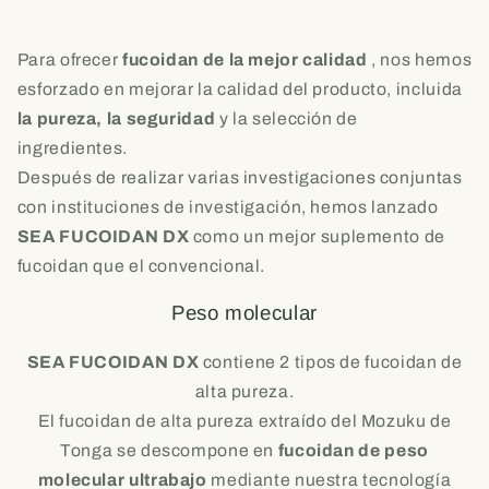
Para ofrecer
fucoidan de la mejor calidad
, nos hemos
esforzado en mejorar la calidad del producto, incluida
la pureza, la seguridad
y la selección de
ingredientes.
Después de realizar varias investigaciones conjuntas
con instituciones de investigación, hemos lanzado
SEA FUCOIDAN DX
como un mejor suplemento de
fucoidan que el convencional.
Peso molecular
SEA FUCOIDAN DX
contiene 2 tipos de fucoidan de
alta pureza.
El fucoidan de alta pureza extraído del Mozuku de
Tonga se descompone en
fucoidan de peso
molecular ultrabajo
mediante nuestra tecnología