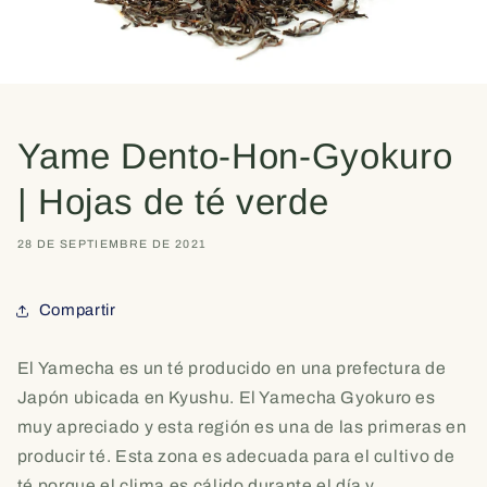
Yame Dento-Hon-Gyokuro
| Hojas de té verde
28 DE SEPTIEMBRE DE 2021
Compartir
El Yamecha es un té producido en una prefectura de
Japón ubicada en Kyushu. El Yamecha Gyokuro es
muy apreciado y esta región es una de las primeras en
producir té. Esta zona es adecuada para el cultivo de
té porque el clima es cálido durante el día y